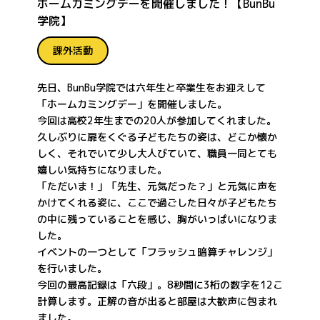
ホームカミングデーを開催しました！【BunBu
学院】
課外活動
先日、BunBu学院では六年生と卒業生をお迎えして
「ホームカミングデー」を開催しました。
今回は高校2年生までの20人が参加してくれました。
久しぶりに扉をくぐる子どもたちの姿は、どこか懐か
しく、それでいて少し大人びていて、職員一同とても
嬉しい気持ちになりました。
「ただいま！」「先生、元気だった？」と元気に声を
かけてくれる姿に、ここで過ごした日々が子どもたち
の中に残っていることを感じ、胸がいっぱいになりま
した。
イベントの一つとして「フラッシュ暗算チャレンジ」
を行いました。
今回の最高記録は「六段」。8秒間に3桁の数字を12こ
計算します。正解の音が出ると部屋は大歓声に包まれ
ました。