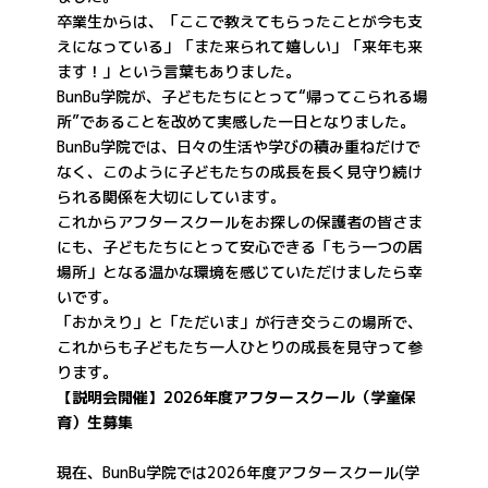
卒業生からは、「ここで教えてもらったことが今も支
えになっている」「また来られて嬉しい」「来年も来
ます！」という言葉もありました。
BunBu学院が、子どもたちにとって“帰ってこられる場
所”であることを改めて実感した一日となりました。
BunBu学院では、日々の生活や学びの積み重ねだけで
なく、このように子どもたちの成長を長く見守り続け
られる関係を大切にしています。
これからアフタースクールをお探しの保護者の皆さま
にも、子どもたちにとって安心できる「もう一つの居
場所」となる温かな環境を感じていただけましたら幸
いです。
「おかえり」と「ただいま」が行き交うこの場所で、
これからも子どもたち一人ひとりの成長を見守って参
ります。
【説明会開催】2026年度アフタースクール（学童保
育）生募集
現在、BunBu学院では2026年度アフタースクール(学