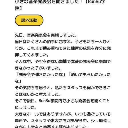
小さな音楽発表会を開きました！【BunBu学
院】
課外活動
先日、音楽発表会を実施しました。
当日はたくさんの拍手に包まれ、子どもたち一人ひと
りが、これまで積み重ねてきた練習の成果を存分に発
揮してくれました。
そんな中、やむを得ない事情で本番の発表会に参加で
きなかった子がいました。
「発表会で弾きたかったな」「聴いてもらいたかった
な」
その気持ちを思うと、私たちスタッフも何かできるこ
とはないかと考えました。
そこで後日、BunBu学院内で小さな発表会を開くこと
にしました。
大きなホールではありませんが、いつも過ごしている
場所で、スタッフやお友だちが見守る中、少し緊張し
ながらも堂々と演奏する姿がありました。