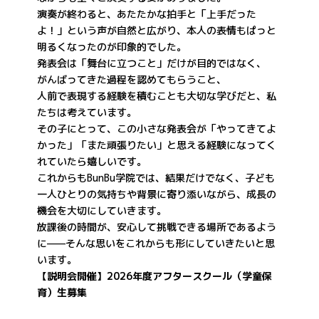
演奏が終わると、あたたかな拍手と「上手だった
よ！」という声が自然と広がり、本人の表情もぱっと
明るくなったのが印象的でした。
発表会は「舞台に立つこと」だけが目的ではなく、
がんばってきた過程を認めてもらうこと、
人前で表現する経験を積むことも大切な学びだと、私
たちは考えています。
その子にとって、この小さな発表会が「やってきてよ
かった」「また頑張りたい」と思える経験になってく
れていたら嬉しいです。
これからもBunBu学院では、結果だけでなく、子ども
一人ひとりの気持ちや背景に寄り添いながら、成長の
機会を大切にしていきます。
放課後の時間が、安心して挑戦できる場所であるよう
に——そんな思いをこれからも形にしていきたいと思
います。
【説明会開催】2026年度アフタースクール（学童保
育）生募集