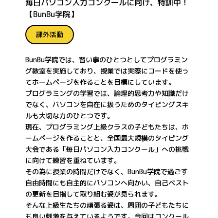
毎日パソコン入力コンクールに向け、特訓中！
【BunBu学院】
課外活動
BunBu学院では、習い事のひとつとしてプログラミン
グ教室を実施しており、授業では実際にコードを使っ
てホームページを作ることを目標にしています。
プログラミングの学習では、論理的思考力や知識だけ
でなく、パソコンを自在に扱うためのタイピングスキ
ルも大切な力のひとつです。
現在、プログラミング上級クラスの子どもたちは、ホ
ームページを作ることと、全国最大規模のタイピング
大会である「毎日パソコン入力コンクール」への挑戦
に向けて練習を重ねています。
その為に授業の時間だけでなく、BunBu学院で過ごす
自由時間にも自主的にパソコンへ向かい、自己ベスト
の更新を目指して取り組む姿が見られます。
そんな上級生たちの頑張る姿は、周囲の子どもたちに
も良い刺激を与えているようです。今回はコンクール