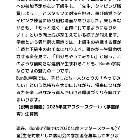
への参加予定がない下級生も、「先生、タイピング勝
負しよう！」とスタッフに対決を挑み、遊び感覚でタ
イピング練習に取り組む場面がありました。楽しみな
がらも、「もっと速く・正確に打てるようになりた
い！」という向上心が芽生えている様子が伺えます。
学童という異年齢の環境では、上級生の挑戦する姿が
自然と下級生のお手本になります。誰かが一生懸命努
力する姿を見て、「自分もやってみたい」と思う。こ
のような前向きな連鎖が生まれることも、BunBu学院
ならではの魅力の一つです。
BunBu学院では、子どもたち一人ひとりの「やってみ
たい」という気持ちを大切にしながら、将来につなが
る力を楽しみながら育んでいける環境づくりを続けて
まいります。
【説明会開催】2026年度アフタースクール（学童保
育）生募集
現在、BunBu学院では2026年度アフタースクール(学
童)生を対象とした説明会の参加者を募集しておりま