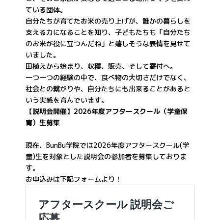
ている団体。
自分たちが育てたお米の売り上げが、誰かの暮らしを
支える力になることを知り、子どもたちも「自分たち
のお米が役に立つんだね」と嬉しそうな表情を見せて
いました。
田植えから始まり、収穫、販売、そして寄付へ。
一つ一つの経験の中で、食べ物の大切さだけでなく、
社会との繋がりや、自分たちにも出来ることがあると
いう実感を育んでいます。
【説明会開催】2026年度アフタースクール（学童保
育）生募集
現在、BunBu学院では2026年度アフタースクール(学
童)生を対象とした説明会の参加者を募集しておりま
す。
お申込みは下記フォームより！