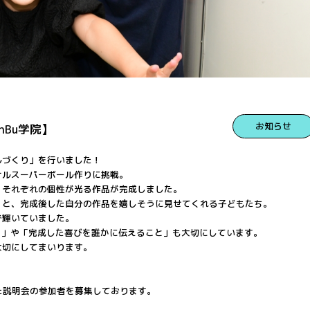
お知らせ
Bu学院】
ルづくり」を行いました！
ナルスーパーボール作りに挑戦。
、それぞれの個性が光る作品が完成しました。
」と、完成後した自分の作品を嬉しそうに見せてくれる子どもたち。
で輝いていました。
と」や「完成した喜びを誰かに伝えること」も大切にしています。
大切にしてまいります。
とした説明会の参加者を募集しております。