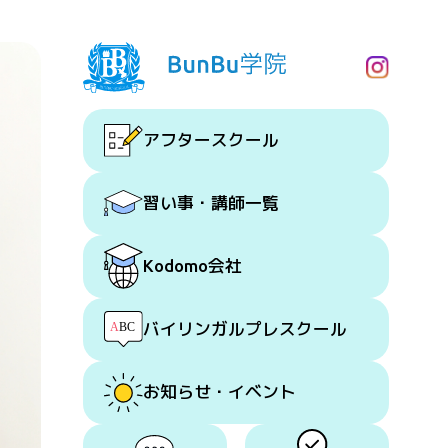
アフタースクール
習い事・講師一覧
会社
Kodomo
バイリンガルプレスクール
お知らせ・イベント