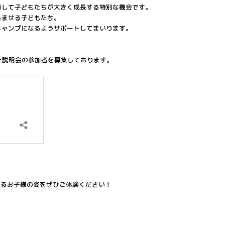
通して子どもたちが大きく成長する特別な機会です。
らませる子どもたち。
キャンプになるようサポートしてまいります。
とした説明会の参加者を募集しております。
するお子様の姿をぜひご体験ください！