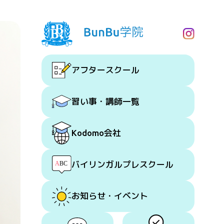
アフタースクール
習い事・講師一覧
会社
Kodomo
バイリンガルプレスクール
お知らせ・イベント