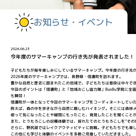
お知らせ・イベント
2026.06.23
今年度のサマーキャンプの行き先が発表されました！【B
子どもたちが毎年楽しみにしているサマーキャンプ。今年度の行き先が
2026年度のサマーキャンプでは、長野県・信濃町を訪れます。
豊かな自然と歴史に囲まれたこの地域で、子どもたちは普段は中々で
今回のポイントは「信濃町」と「地域おこし協力隊」BunBu学院に
も賛同！
信濃町が一体となって今回のサマーキャンプをコーディネートしてい
例えば、森の中を歩きながら自然に親しむハイキング。そこには森林
使って気になったことや疑問にもったこと、発見したことを聞くこと
また、とうもろこしの収穫体験では、採れたてのとうもろこしを“その
さらに、野尻湖ではレイクアクティビティに挑戦。子どもたちでも楽
この他にも学びと体験のイベントを多数ご用意していただきました。