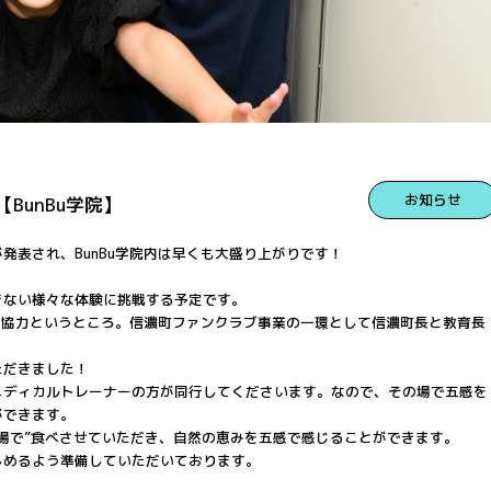
お知らせ
unBu学院】
発表され、BunBu学院内は早くも大盛り上がりです！
きない様々な体験に挑戦する予定です。
全面協力というところ。信濃町ファンクラブ事業の一環として信濃町長と教育長
ただきました！
メディカルトレーナーの方が同行してくださいます。なので、その場で五感を
ができます。
場で”食べさせていただき、自然の恵みを五感で感じることができます。
しめるよう準備していただいております。