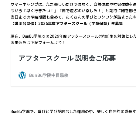
サマーキャンプは、ただ楽しいだけではなく、自然体験や社会体験を
今から「早く行きたい！」「湖で遊ぶのが楽しみ！」と期待に胸を膨
当日までの準備期間も含めて、たくさんの学びとワクワクが詰まった
【説明会開催】2026年度アフタースクール（学童保育）生募集
現在、BunBu学院では2026年度アフタースクール(学童)生を対象
お申込みは下記フォームより！
BunBu学院で、遊びと学びが融合した環境の中、楽しく自発的に成長