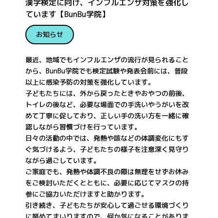
漢字検定に向け、インフルエンザ対策を強化し
ています【BunBu学院】
お知らせ
最近、地域でもインフルエンザの流行が見られること
から、BunBu学院でも検定試験や発表会前には、普段
以上に感染予防の対策を強化しています。
子どもたちには、外から戻ったときやおやつの前後、
トイレの後など、必要な場面での手洗いやうがいを改
めて丁寧に促しており、正しい手の洗い方を一緒に確
認しながら習慣づけを行っています。
日々の活動の中では、発熱や咳などの体調変化にもす
ぐ気づけるよう、子どもたちの様子を注意深く見守り
ながら過ごしています。
ご家庭でも、発熱や体調不良の際は無理をせずお休み
をご検討いただくとともに、必要に応じてマスクの持
参にご協力いただけますと助かります。
引き続き、子どもたちが安心して過ごせる環境づくり
に努めてまいりますので、何か気になることがありま