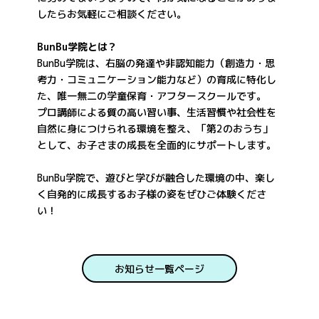
したらお気軽にご相談ください。
BunBu学院とは？
BunBu学院は、右脳の発達や非認知能力（創造力・思
考力・コミュニケーション能力など）の育成に特化し
た、唯一無二の学童保育・アフタースクールです。
プロ講師による質の高い習い事、生活習慣や社会性を
自然に身につけられる環境を整え、「第2のおうち」
として、お子さまの成長を全面的にサポートします。
BunBu学院で、遊びと学びが融合した環境の中、楽し
く自発的に成長するお子様の姿をぜひご体験くださ
い！
お知らせ一覧ページ