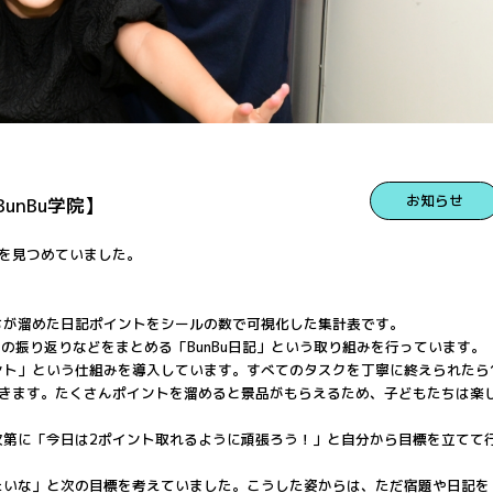
お知らせ
nBu学院】
を見つめていました。
ちが溜めた日記ポイントをシールの数で可視化した集計表です。
日の振り返りなどをまとめる「BunBu日記」という取り組みを行っています。
ント」という仕組みを導入しています。すべてのタスクを丁寧に終えられたら
できます。たくさんポイントを溜めると景品がもらえるため、子どもたちは楽
次第に「今日は2ポイント取れるように頑張ろう！」と自分から目標を立てて
たいな」と次の目標を考えていました。こうした姿からは、ただ宿題や日記を