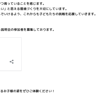
ずつ育っていることを感じます。
たい」と思える環境づくりを大切にしています。
んでいけるよう、これからも子どもたちの挑戦を応援していきます。
とした説明会の参加者を募集しております。
するお子様の姿をぜひご体験ください！