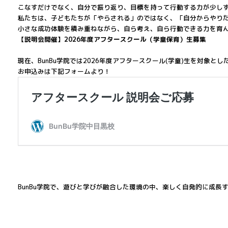
こなすだけでなく、自分で振り返り、目標を持って行動する力が少し
私たちは、子どもたちが「やらされる」のではなく、「自分からやり
小さな成功体験を積み重ねながら、自ら考え、自ら行動できる力を育
【説明会開催】2026年度アフタースクール（学童保育）生募集
現在、BunBu学院では2026年度アフタースクール(学童)生を対象
お申込みは下記フォームより！
BunBu学院で、遊びと学びが融合した環境の中、楽しく自発的に成長