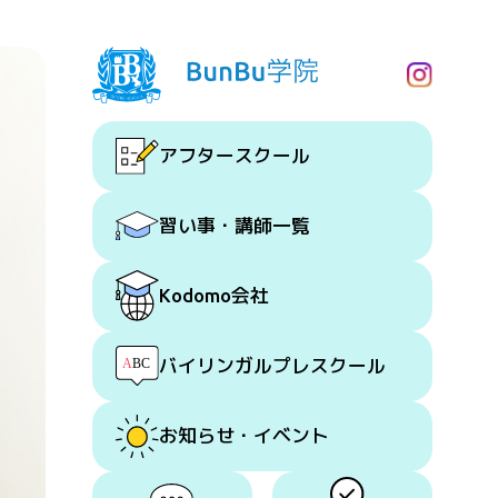
アフタースクール
習い事・講師一覧
会社
Kodomo
バイリンガルプレスクール
お知らせ・イベント