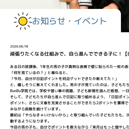
お知らせ・イベント
2026.06.18
頑張りたくなる仕組みで、自ら進んでできる子に！【Bu
ある日の放課後、1年生の男の子が真剣な表情で壁に貼られた一枚の表
「何を見ているの？」と尋ねると、
「今月、自分が日記ポイントを何点ゲットできたか数えてた！」
と、嬉しそうに教えてくれました。男の子が見ていたのは、子どもた
BunBu学院では、学校や習い事の宿題、子ども新聞を読んだ感想、一
そして、子どもたちが自ら進んで日記に取り組めるよう、「日記ポイ
ポイント、さらに文章を充実させることができたら2ポイントを獲得
みながら挑戦を続けています。
最初は「やらなきゃいけないから」と取り組んでいた子どもたちも、
動するようになります。
今回の男の子も、自分でポイントを数えながら「来月はもっと増やし