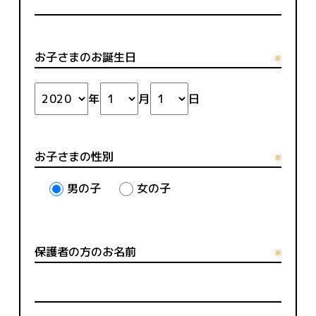
お子さまのお誕生日
※
年
月
日
お子さまの性別
※
男の子
女の子
保護者の方のお名前
※