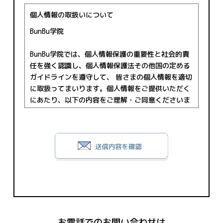
個人情報の取扱いについて
BunBu学院
BunBu学院では、個人情報保護の重要性と社会的責
任を強く認識し、個人情報保護法その他国の定める
ガイドラインを遵守して、 皆さまの個人情報を適切
に取扱ってまいります。個人情報をご提供いただく
にあたり、以下の内容をご理解・ご同意くださいま
すようお願い申し上げます。
■ご同意内容
（１）取得する個人情報
氏名、住所・電話番号・メールアドレス等のご連絡
先、その他フォームにご入力いただく各項目です。
（２）利用目的
お問合せへの回答・資料送付および各種サービスの
ご案内のために使用します。
（３）委託
お電話でのお問い合わせは