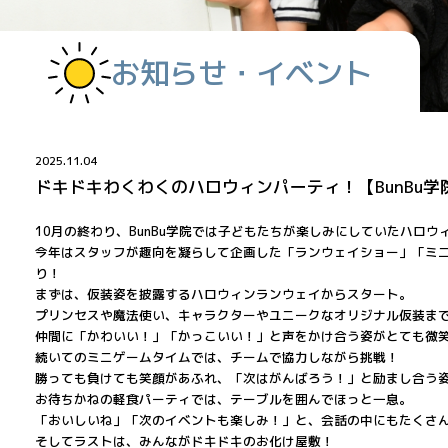
お知らせ・イベント
2025.11.04
ドキドキわくわくのハロウィンパーティ！【BunBu学
10月の終わり、BunBu学院では子どもたちが楽しみにしていたハロ
今年はスタッフが趣向を凝らして企画した「ランウェイショー」「ミ
り！
まずは、仮装姿を披露するハロウィンランウェイからスタート。
プリンセスや魔法使い、キャラクターやユニークなオリジナル仮装ま
仲間に「かわいい！」「かっこいい！」と声をかけ合う姿がとても微
続いてのミニゲームタイムでは、チームで協力しながら挑戦！
勝っても負けても笑顔があふれ、「次はがんばろう！」と励まし合う姿
お待ちかねの軽食パーティでは、テーブルを囲んでほっと一息。
「おいしいね」「次のイベントも楽しみ！」と、会話の中にもたくさ
そしてラストは、みんながドキドキのお化け屋敷！