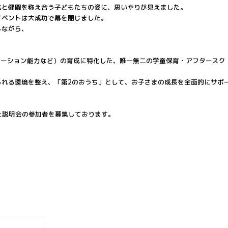
気と健闘を称え合う子どもたちの姿に、思いやりが見えました。
イベントは大成功で幕を閉じました。
しながら、
ニケーション能力など）の育成に特化した、唯一無二の学童保育・アフタースク
られる環境を整え、「第2のおうち」として、お子さまの成長を全面的にサポ
とした説明会の参加者を募集しております。