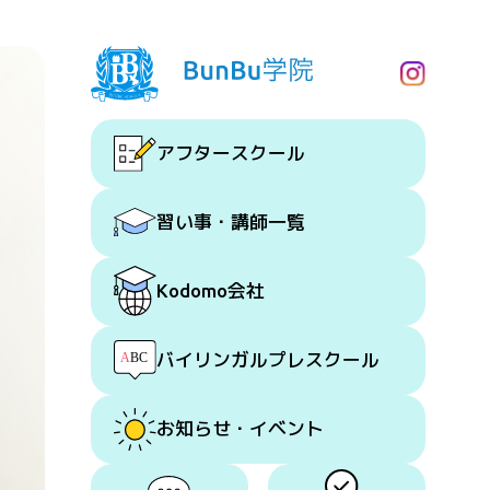
アフタースクール
習い事・講師一覧
会社
Kodomo
バイリンガルプレスクール
お知らせ・イベント