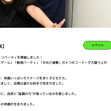
イベント
院】
ウィンパーティを開催しました！
ニゲーム」「軽食パーティ」「お化け屋敷」の４つのコーナーで大盛り上が
で、笑顔いっぱいでステージを歩く子どもたち。
笑ましく、会場は温かな拍手で包まれました。
に、自然と“協調の力”が育っているのを感じました。
んの笑顔が生まれました。