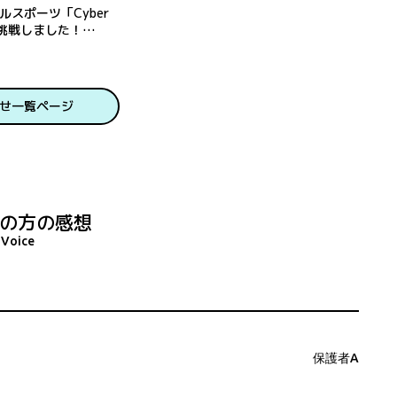
ルスポーツ「Cyber
に挑戦しました！
院】
せ一覧ページ
の方の感想
Voice
保護者A