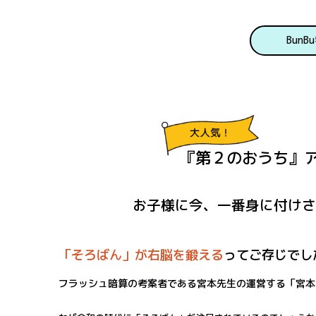
Bun
『第２のおうち』
お子様に今、一番身に付け
「そろばん」が右脳を鍛える
って
ご存じでし
フラッシュ暗算の考案者である宮本先生の運営する「宮本