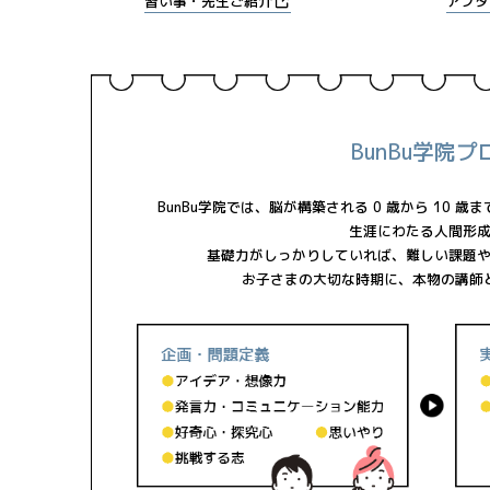
習い事・先生ご紹介
アフタ
BunBu学院
BunBu学院では、脳が構築される 0 歳から 10
生涯にわたる人間形
基礎力がしっかりしていれば、難しい課題
お子さまの大切な時期に、本物の講師