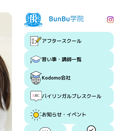
アフタースクール
習い事・講師一覧
会社
Kodomo
バイリンガルプレスクール
お知らせ・イベント