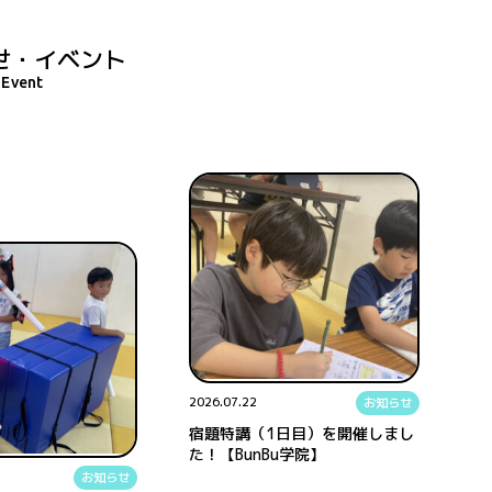
せ・イベント
Event
2026.07.22
お知らせ
宿題特講（1日目）を開催しまし
た！【BunBu学院】
お知らせ