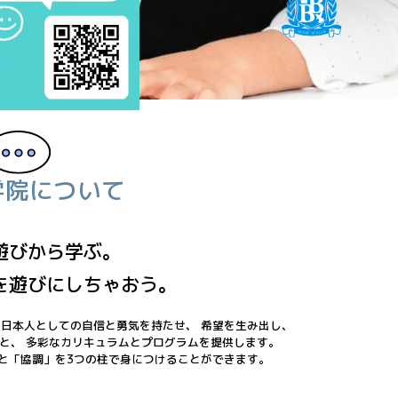
ルキッズ”
校は
こちらから
u学院について
遊びから学ぶ。
を遊びにしちゃおう。
日本人としての自信と勇気を持たせ、 希望を生み出し、
と、
多彩なカリキュラムとプログラムを提供します。
と「協調」を
3つの柱で身につけることができます。