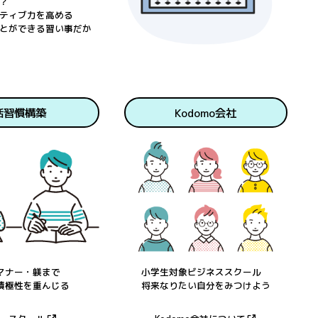
？
ティブ力を高める
とができる習い事だか
活習慣構築
Kodomo会社
マナー・躾まで
小学生対象ビジネススクール
積極性を重んじる
将来なりたい自分をみつけよう