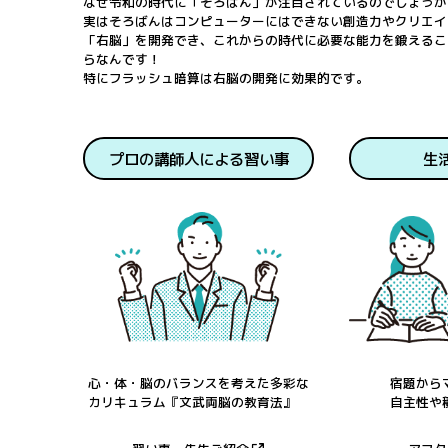
なぜ令和の時代に「そろばん」が注目されているのでしょうか
実はそろばんはコンピューターにはできない創造力やクリエイ
「右脳」を開発でき、これからの時代に必要な能力を鍛えるこ
らなんです！
特にフラッシュ暗算は右脳の開発に効果的です。
プロの講師人による習い事
生
心・体・脳のバランスを考えた多彩な
宿題から
カリキュラム『文武両脳の教育法』
自主性や