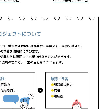
ースクール
Kodomo会社について
プロジェクトについて
 歳までの一番大切な時期に基礎学習、基礎体力、基礎知識など、
成の基礎を徹底的に学びます。
や受験などに直面しても乗り越えることができます。
と環境のもとで、一生の宝を育てていきます。